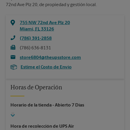
72nd Ave Plz 20, de propiedad y gestión local.
755 NW 72nd Ave Plz 20
Miami
,
FL
33126
(786) 391-2858
(786) 636-8131
store6804@theupsstore.com
Estime el Costo de Envío
Horas de Operación
Horario de la tienda
- Abierto 7 Días
Hora de recolección de UPS Air