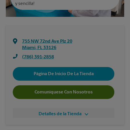
y sencilla!
755 NW 72nd Ave Plz 20
Miami
,
FL
33126
(786) 391-2858
Página De Inicio De La Tienda
Comuníquese Con Nosotros
Detalles de la Tienda