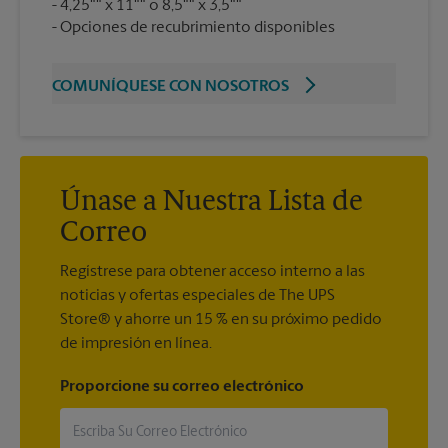
4,25"" x 11"" o 8,5"" x 3,5""
Opciones de recubrimiento disponibles
COMUNÍQUESE CON NOSOTROS
Únase a Nuestra Lista de
Correo
Regístrese para obtener acceso interno a las
noticias y ofertas especiales de The UPS
Store® y ahorre un 15 % en su próximo pedido
de impresión en línea.
Proporcione su correo electrónico