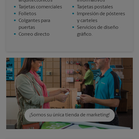
arquitectónicos
informativos
•
Tarjetas comerciales
•
Tarjetas postales
•
Folletos
•
Impresión de pósteres
•
Colgantes para
y carteles
puertas
•
Servicios de diseño
•
Correo directo
gráfico.
¡Somos su única tienda de marketing!