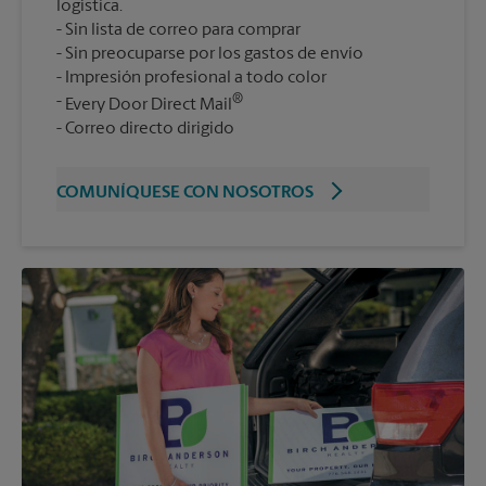
logística.
Sin lista de correo para comprar
Sin preocuparse por los gastos de envío
Impresión profesional a todo color
®
Every Door Direct Mail
Correo directo dirigido
COMUNÍQUESE CON NOSOTROS