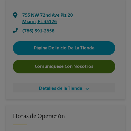
755 NW 72nd Ave Plz 20
Miami
,
FL
33126
(786) 391-2858
Página De Inicio De La Tienda
Comuníquese Con Nosotros
Detalles de la Tienda
Horas de Operación