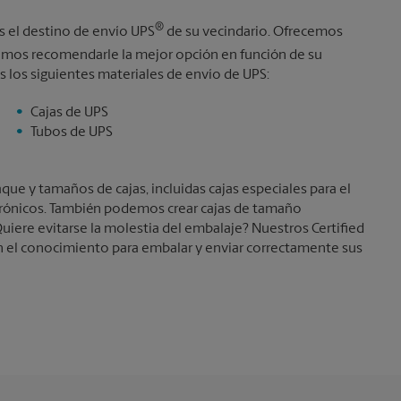
Martes
4:40 PM
®
s el destino de envío UPS
de su vecindario. Ofrecemos
mos recomendarle la mejor opción en función de su
 los siguientes materiales de envío de UPS:
Cajas de UPS
Tubos de UPS
e y tamaños de cajas, incluidas cajas especiales para el
trónicos. También podemos crear cajas de tamaño
uiere evitarse la molestia del embalaje? Nuestros Certified
 el conocimiento para embalar y enviar correctamente sus