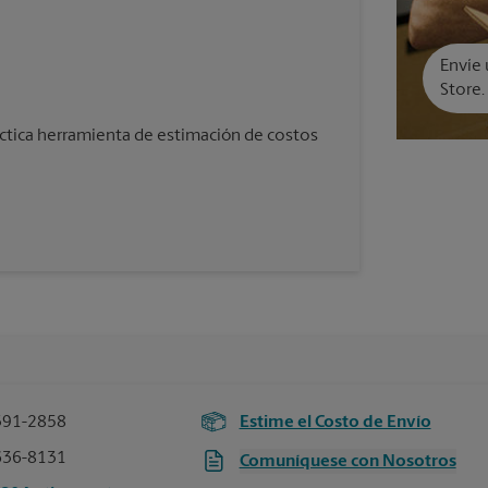
Envíe 
Store.
áctica herramienta de estimación de costos
391-2858
Estime el Costo de Envío
636-8131
Comuníquese con Nosotros