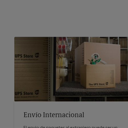
Envío Internacional
El envío de paquetes al extranjero puede ser un