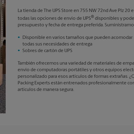
La tienda de The UPS Store en 755 NW 72nd Ave Plz 20 e
®
todas las opciones de envío de UPS
disponibles y pode
presupuesto y fecha de entrega preferida. Suministramos
Disponible en varios tamaños que pueden acomodar
todas sus necesidades de entrega
Sobres de cartón de UPS
También ofrecemos una variedad de materiales de empaqu
envío de computadoras portátiles y otros equipos elec
personalizado para esos artículos de formas extrañas. ¿Q
Packing Experts están entrenados profesionalmente con
artículos de manera segura.