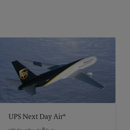
UPS Next Day Air®
®