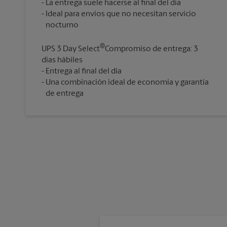
La entrega suele hacerse al final del día
Ideal para envíos que no necesitan servicio
®
UPS 3 Day Select
Compromiso de entrega: 3
días hábiles
Entrega al final del día
Una combinación ideal de economía y garantía
de entrega