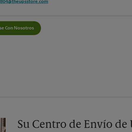
6804@theupsstore.com
e Con Nosotros
Su Centro de Envío de