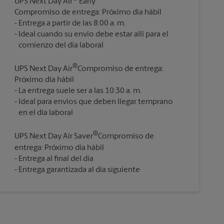
UPS Next Day Air
Early
Compromiso de entrega: Próximo día hábil
Entrega a partir de las 8:00 a. m.
Ideal cuando su envío debe estar allí para el
®
UPS Next Day Air
Compromiso de entrega:
Próximo día hábil
La entrega suele ser a las 10:30 a. m.
Ideal para envíos que deben llegar temprano
®
UPS Next Day Air Saver
Compromiso de
entrega: Próximo día hábil
Entrega al final del día
Entrega garantizada al día siguiente