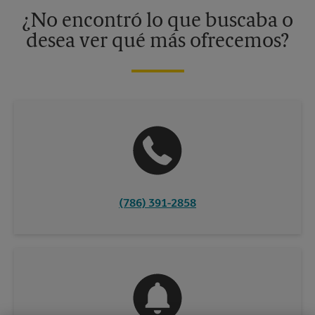
información, contacte al centro The UPS Store en su ciudad.
¿No encontró lo que buscaba o
desea ver qué más ofrecemos?
(786) 391-2858