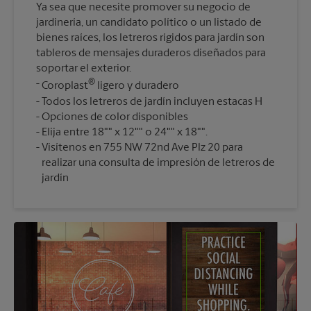
Ya sea que necesite promover su negocio de
jardinería, un candidato político o un listado de
bienes raíces, los letreros rígidos para jardín son
tableros de mensajes duraderos diseñados para
soportar el exterior.
®
Coroplast
ligero y duradero
Todos los letreros de jardín incluyen estacas H
Opciones de color disponibles
Elija entre 18"" x 12"" o 24"" x 18"".
Visítenos en 755 NW 72nd Ave Plz 20 para
realizar una consulta de impresión de letreros de
jardín