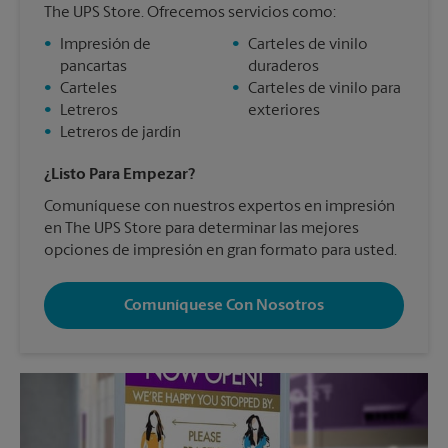
The UPS Store. Ofrecemos servicios como:
•
Impresión de
•
Carteles de vinilo
pancartas
duraderos
•
Carteles
•
Carteles de vinilo para
•
Letreros
exteriores
•
Letreros de jardín
¿Listo Para Empezar?
Comuníquese con nuestros expertos en impresión
en The UPS Store para determinar las mejores
opciones de impresión en gran formato para usted.
Comuníquese Con Nosotros