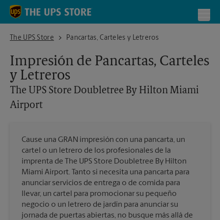
Skip to content
Return to Nav
Toggl
The UPS Store Doubletree By Hilton Miami Airport
The UPS Store
Pancartas, Carteles y Letreros
Impresión de Pancartas, Carteles
y Letreros
The UPS Store
Doubletree By Hilton Miami
Airport
Cause una GRAN impresión con una pancarta, un
cartel o un letrero de los profesionales de la
imprenta de The UPS Store Doubletree By Hilton
Miami Airport. Tanto si necesita una pancarta para
anunciar servicios de entrega o de comida para
llevar, un cartel para promocionar su pequeño
negocio o un letrero de jardín para anunciar su
jornada de puertas abiertas, no busque más allá de