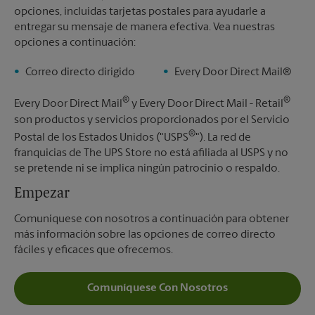
opciones, incluidas tarjetas postales para ayudarle a
entregar su mensaje de manera efectiva. Vea nuestras
opciones a continuación:
Correo directo dirigido
Every Door Direct Mail®
®
®
Every Door Direct Mail
y Every Door Direct Mail - Retail
son productos y servicios proporcionados por el Servicio
®
Postal de los Estados Unidos ("USPS
"). La red de
franquicias de The UPS Store no está afiliada al USPS y no
se pretende ni se implica ningún patrocinio o respaldo.
Empezar
Comuníquese con nosotros a continuación para obtener
más información sobre las opciones de correo directo
fáciles y eficaces que ofrecemos.
Comuníquese Con Nosotros