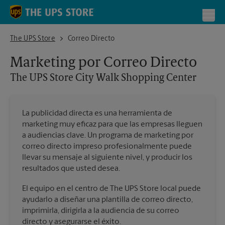
Skip to content
Return to Nav
Toggl
The UPS Store City Walk Shopping Center
The UPS Store
Correo Directo
Marketing por Correo Directo
The UPS Store
City Walk Shopping Center
La publicidad directa es una herramienta de
marketing muy eficaz para que las empresas lleguen
a audiencias clave. Un programa de marketing por
correo directo impreso profesionalmente puede
llevar su mensaje al siguiente nivel, y producir los
resultados que usted desea.
El equipo en el centro de The UPS Store local puede
ayudarlo a diseñar una plantilla de correo directo,
imprimirla, dirigirla a la audiencia de su correo
directo y asegurarse el éxito.