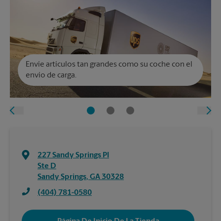
Envíe artículos tan grandes como su coche con el
envío de carga.
227 Sandy Springs Pl
Ste D
Sandy Springs
,
GA
30328
(404) 781-0580