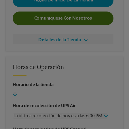
Página De Inicio De La Tienda
Comuníquese Con Nosotros
Detalles de la Tienda
Horas de Operación
Horario de la tienda
Hora de recolección de UPS Air
La última recolección de hoy es a las 6:00 PM
Miércoles
6:00 PM