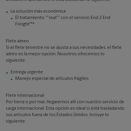
El tratamiento ""real"" con el servicio End 2 End
Freight™*
Flete aéreo
Si el flete terrestre no se ajusta a sus necesidades, el flete
aéreo es la mejor opción. Nosotros ofrecemos lo
siguiente:
Manejo especial de artículos frágiles
Flete internacional
Por tierra o por mar, llegaremos allí con nuestro servicio de
carga internacional. Esta opción es ideal si está trasladando
sus artículos fuera de los Estados Unidos. Incluye lo
siguiente: