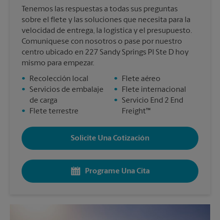
Tenemos las respuestas a todas sus preguntas
sobre el flete y las soluciones que necesita para la
velocidad de entrega, la logística y el presupuesto.
Comuníquese con nosotros o pase por nuestro
centro ubicado en 227 Sandy Springs Pl Ste D hoy
mismo para empezar.
•
Recolección local
•
Flete aéreo
•
Servicios de embalaje
•
Flete internacional
de carga
•
Servicio End 2 End
•
Flete terrestre
Freight™
Solicite Una Cotización
Programe Una Cita