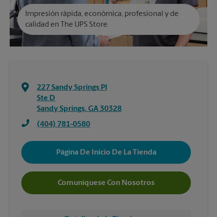
Impresión rápida, económica, profesional y de
calidad en The UPS Store
227 Sandy Springs Pl
Ste D
Sandy Springs
,
GA
30328
(404) 781-0580
Página De Inicio De La Tienda
Comuníquese Con Nosotros