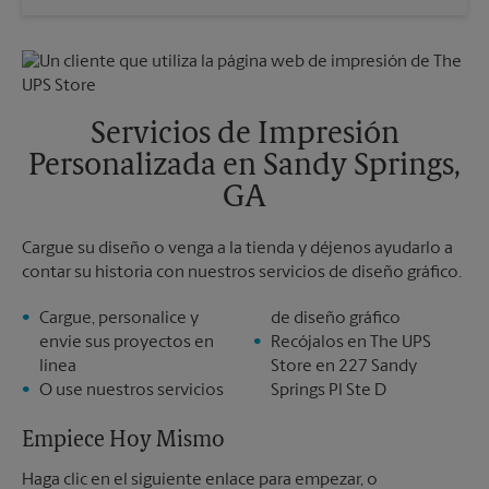
Sábado
Sin Recolección
Domingo
Sin Recolección
Lunes
6:00 PM
Martes
6:00 PM
Servicios de Impresión
Personalizada en Sandy Springs,
GA
Cargue su diseño o venga a la tienda y déjenos ayudarlo a
contar su historia con nuestros servicios de diseño gráfico.
Cargue, personalice y
de diseño gráfico
envíe sus proyectos en
Recójalos en The UPS
línea
Store en 227 Sandy
O use nuestros servicios
Springs Pl Ste D
Empiece Hoy Mismo
Haga clic en el siguiente enlace para empezar, o