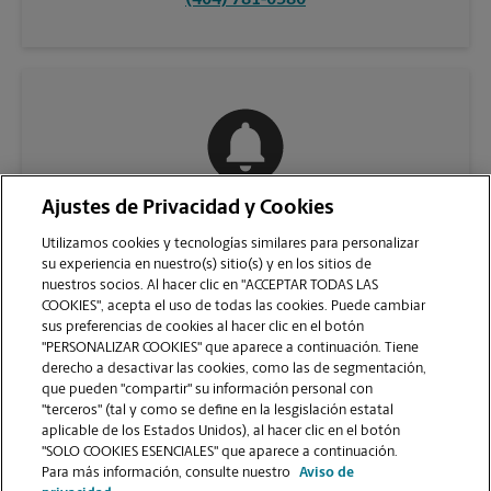
(404) 781-0580
Ajustes de Privacidad y Cookies
COMUNÍQUESE CON NOSOTROS
Utilizamos cookies y tecnologías similares para personalizar
su experiencia en nuestro(s) sitio(s) y en los sitios de
nuestros socios. Al hacer clic en "ACCEPTAR TODAS LAS
COOKIES", acepta el uso de todas las cookies. Puede cambiar
sus preferencias de cookies al hacer clic en el botón
"PERSONALIZAR COOKIES" que aparece a continuación. Tiene
derecho a desactivar las cookies, como las de segmentación,
que pueden "compartir" su información personal con
"terceros" (tal y como se define en la lesgislación estatal
aplicable de los Estados Unidos), al hacer clic en el botón
"SOLO COOKIES ESENCIALES" que aparece a continuación.
VER LA PÁGINA DE LA TIENDA
Para más información, consulte nuestro
Aviso de