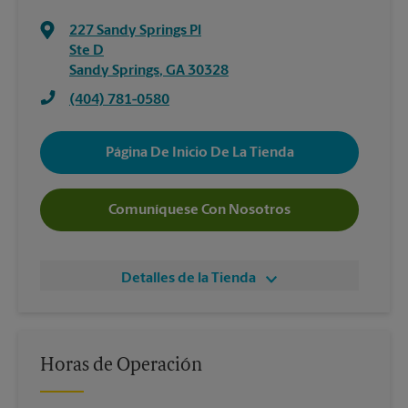
227 Sandy Springs Pl
Ste D
Sandy Springs
,
GA
30328
(404) 781-0580
Página De Inicio De La Tienda
Comuníquese Con Nosotros
Detalles de la Tienda
Horas de Operación