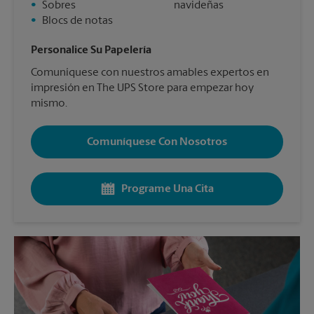
•
Sobres
navideñas
•
Blocs de notas
Personalice Su Papelería
Comuníquese con nuestros amables expertos en
impresión en The UPS Store para empezar hoy
mismo.
Comuníquese Con Nosotros
Programe Una Cita