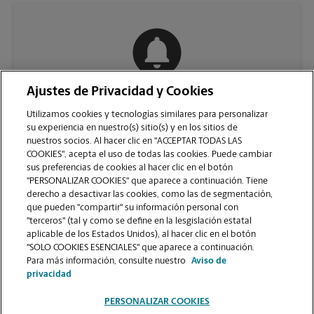
Ajustes de Privacidad y Cookies
COMUNÍQUESE CON NOSOTROS
Utilizamos cookies y tecnologías similares para personalizar
su experiencia en nuestro(s) sitio(s) y en los sitios de
nuestros socios. Al hacer clic en "ACCEPTAR TODAS LAS
COOKIES", acepta el uso de todas las cookies. Puede cambiar
sus preferencias de cookies al hacer clic en el botón
"PERSONALIZAR COOKIES" que aparece a continuación. Tiene
derecho a desactivar las cookies, como las de segmentación,
que pueden "compartir" su información personal con
"terceros" (tal y como se define en la lesgislación estatal
aplicable de los Estados Unidos), al hacer clic en el botón
"SOLO COOKIES ESENCIALES" que aparece a continuación.
VER LA PÁGINA DE LA TIENDA
Para más información, consulte nuestro
Aviso de
privacidad
PERSONALIZAR COOKIES