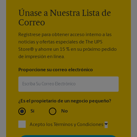
Únase a Nuestra Lista de
Correo
Regístrese para obtener acceso interno a las
noticias y ofertas especiales de The UPS
Store® y ahorre un 15 % en su próximo pedido
de impresión en línea.
Proporcione su correo electrónico
¿Es el propietario de un negocio pequeño?
Sí
No
Acepto los Términos y Condiciones
Al registrarse, acepta recibir correos electrónicos de The UPS