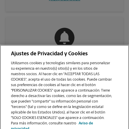
Ajustes de Privacidad y Cookies
COMUNÍQUESE CON NOSOTROS
Utilizamos cookies y tecnologías similares para personalizar
su experiencia en nuestro(s) sitio(s) y en los sitios de
nuestros socios. Al hacer clic en "ACCEPTAR TODAS LAS
COOKIES", acepta el uso de todas las cookies. Puede cambiar
sus preferencias de cookies al hacer clic en el botón
"PERSONALIZAR COOKIES" que aparece a continuación. Tiene
derecho a desactivar las cookies, como las de segmentación,
que pueden "compartir" su información personal con
"terceros" (tal y como se define en la lesgislación estatal
aplicable de los Estados Unidos), al hacer clic en el botón
"SOLO COOKIES ESENCIALES" que aparece a continuación.
VER LA PÁGINA DE LA TIENDA
Para más información, consulte nuestro
Aviso de
privacidad