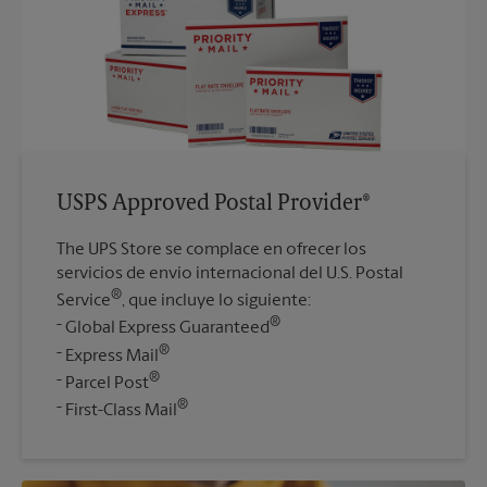
USPS Approved Postal Provider®
The UPS Store se complace en ofrecer los
servicios de envío internacional del U.S. Postal
®
Service
, que incluye lo siguiente:
®
Global Express Guaranteed
®
Express Mail
®
Parcel Post
®
First-Class Mail