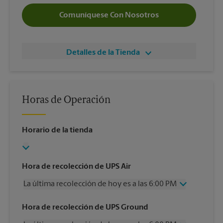
Comuníquese Con Nosotros
Detalles de la Tienda
Horas de Operación
Horario de la tienda
Hora de recolección de UPS Air
La última recolección de hoy es a las 6:00 PM
Miércoles
6:00 PM
Hora de recolección de UPS Ground
Jueves
6:00 PM