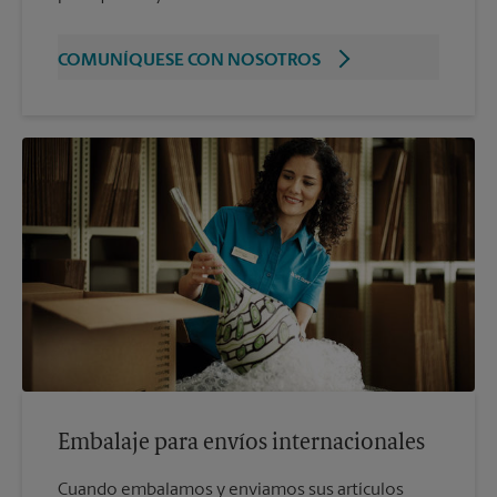
COMUNÍQUESE CON NOSOTROS
Embalaje para envíos internacionales
Cuando embalamos y enviamos sus artículos