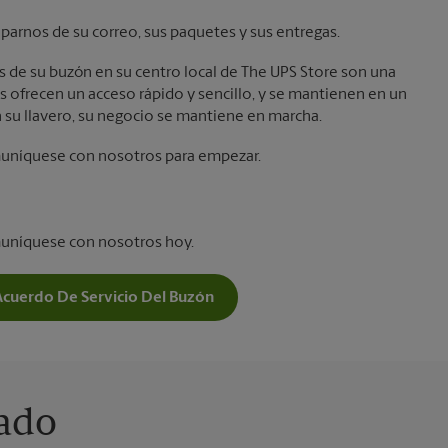
parnos de su correo, sus paquetes y sus entregas.
laves de su buzón en su centro local de The UPS Store son una
 ofrecen un acceso rápido y sencillo, y se mantienen en un
 su llavero, su negocio se mantiene en marcha.
muníquese con nosotros para empezar.
muníquese con nosotros hoy.
Acuerdo De Servicio Del Buzón
vado