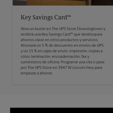
Key Savings Card™
Abra un buzón en The UPS Store Downingtown y
recibirá una Key Savings Card™ que desbloquea
ahorros clave en otros productos y servicios.
Ahorrará un 5 % de descuento en envíos de UPS
y un 15 % en cajas de envío, impresión, copias a
color, laminación, encuadernación, fax y
suministros de oficina. Programe una cita o pase
por The UPS Store en 3947 W Lincoln Hwy para
empezar a ahorrar.