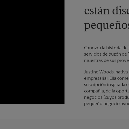
están dis
pequeños
Conozca la historia de
servicios de buzón de 
muestras de sus prove
Justine Woods, nativa 
empresarial. Ella com
suscripción inspirada e
compañía, de la oport
negocios (cuyos produ
pequeño negocio ayuda