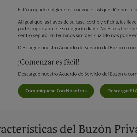
Está ocupado dirigiendo su negocio, así que déjenos ocu
Al igual que las llaves de su casa, coche y oficina, las l
parte importante de su negocio diario. Nuestros buzones
centro seguro. En términos simples, cuando nos pone en
Descargue nuestro Acuerdo de Servicio del Buzón o co
¡Comenzar es fácil!
Descargue nuestro Acuerdo de Servicio del Buzón o co
Comuníquese Con Nosotros
Descargar El 
acterísticas del Buzón Pri