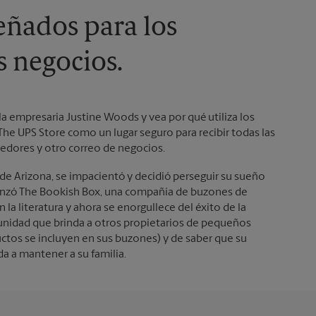
eñados para los
 negocios.
 la empresaria Justine Woods y vea por qué utiliza los
The UPS Store como un lugar seguro para recibir todas las
edores y otro correo de negocios.
de Arizona, se impacientó y decidió perseguir su sueño
enzó The Bookish Box, una compañía de buzones de
n la literatura y ahora se enorgullece del éxito de la
unidad que brinda a otros propietarios de pequeños
ctos se incluyen en sus buzones) y de saber que su
 a mantener a su familia.