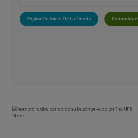
Página De Inicio De La Tienda
Comuníques