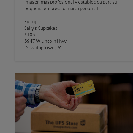
imagen más profesional y establecida para su
pequeña empresa o marca personal.
Ejemplo:
Sally's Cupcakes
#105
3947 W Lincoln Hwy
Downingtown, PA