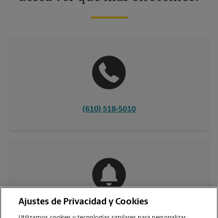
(610) 518-5010
Ajustes de Privacidad y Cookies
COMUNÍQUESE CON NOSOTROS
Utilizamos cookies y tecnologías similares para personalizar