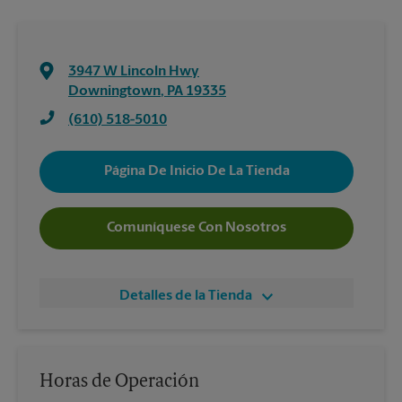
3947 W Lincoln Hwy
Downingtown
,
PA
19335
(610) 518-5010
Página De Inicio De La Tienda
Comuníquese Con Nosotros
Detalles de la Tienda
Horas de Operación