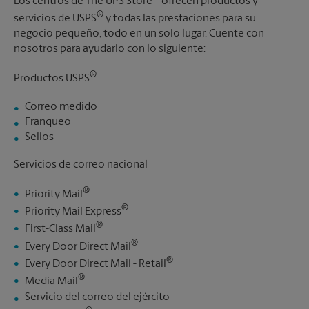
Los centros de The UPS Store
ofrecen productos y
®
servicios de USPS
y todas las prestaciones para su
negocio pequeño, todo en un solo lugar. Cuente con
nosotros para ayudarlo con lo siguiente:
®
Productos USPS
Correo medido
Franqueo
Sellos
Servicios de correo nacional
®
Priority Mail
®
Priority Mail Express
®
First-Class Mail
®
Every Door Direct Mail
®
Every Door Direct Mail - Retail
®
Media Mail
Servicio del correo del ejército