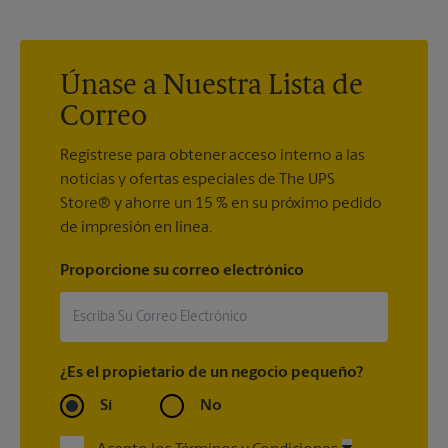
encantados de ayudarlo a crear el letrero correcto con la
impresión de letreros que se adapte a sus necesidades.
Únase a Nuestra Lista de
Correo
Regístrese para obtener acceso interno a las
noticias y ofertas especiales de The UPS
Store® y ahorre un 15 % en su próximo pedido
de impresión en línea.
Proporcione su correo electrónico
¿Es el propietario de un negocio pequeño?
Sí
No