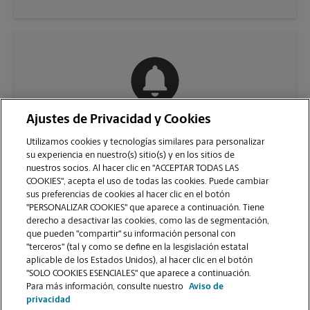
Ajustes de Privacidad y Cookies
COMUNÍQUESE CON NOSOTROS
Utilizamos cookies y tecnologías similares para personalizar
su experiencia en nuestro(s) sitio(s) y en los sitios de
nuestros socios. Al hacer clic en "ACCEPTAR TODAS LAS
COOKIES", acepta el uso de todas las cookies. Puede cambiar
sus preferencias de cookies al hacer clic en el botón
"PERSONALIZAR COOKIES" que aparece a continuación. Tiene
derecho a desactivar las cookies, como las de segmentación,
que pueden "compartir" su información personal con
"terceros" (tal y como se define en la lesgislación estatal
aplicable de los Estados Unidos), al hacer clic en el botón
"SOLO COOKIES ESENCIALES" que aparece a continuación.
VER LA PÁGINA DE LA TIENDA
Para más información, consulte nuestro
Aviso de
privacidad