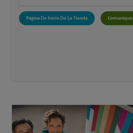
Página De Inicio De La Tienda
Comuníques