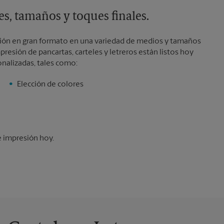
s, tamaños y toques finales.
sión en gran formato en una variedad de medios y tamaños
resión de pancartas, carteles y letreros están listos hoy
onalizadas, tales como:
Elección de colores
 impresión hoy.