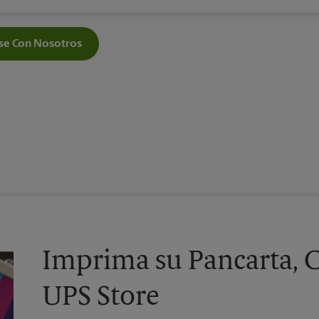
e Con Nosotros
Imprima su Pancarta, C
UPS Store