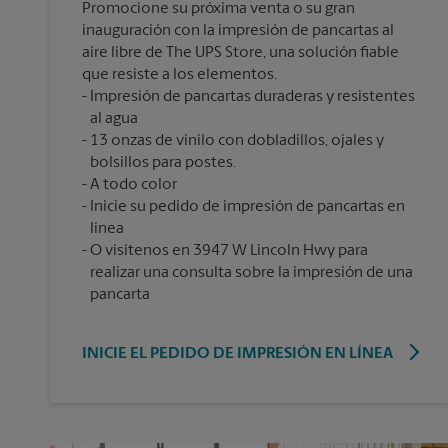
Promocione su próxima venta o su gran
inauguración con la impresión de pancartas al
aire libre de The UPS Store, una solución fiable
que resiste a los elementos.
Impresión de pancartas duraderas y resistentes
al agua
13 onzas de vinilo con dobladillos, ojales y
bolsillos para postes.
A todo color
Inicie su pedido de impresión de pancartas en
línea
O visítenos en 3947 W Lincoln Hwy para
realizar una consulta sobre la impresión de una
pancarta
INICIE EL PEDIDO DE IMPRESIÓN EN LÍNEA