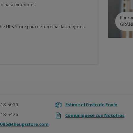
lo para exteriores
Panca
GRAN
e UPS Store para determinar las mejores
518-5010
Estime el Costo de Envío
518-5476
Comuníquese con Nosotros
3093@theupsstore.com