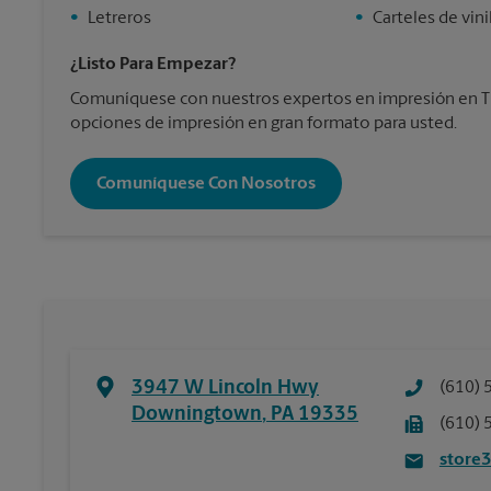
•
Letreros
•
Carteles de vini
¿Listo Para Empezar?
Comuníquese con nuestros expertos en impresión en Th
opciones de impresión en gran formato para usted.
Comuníquese Con Nosotros
3947 W Lincoln Hwy
(610) 
Downingtown
,
PA
19335
(610) 
store