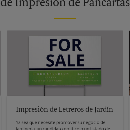
 de Impresión de Pancartas,
Impresión de Letreros de Jardín
Ya sea que necesite promover su negocio de
jardinería, un candidato político o un listado de