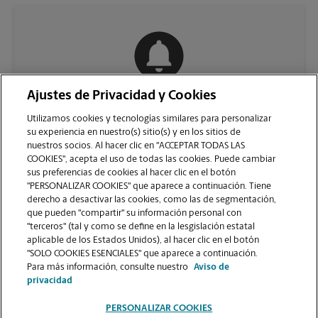
Ajustes de Privacidad y Cookies
COMUNÍQUESE CON NOSOTROS
Utilizamos cookies y tecnologías similares para personalizar
su experiencia en nuestro(s) sitio(s) y en los sitios de
nuestros socios. Al hacer clic en "ACCEPTAR TODAS LAS
COOKIES", acepta el uso de todas las cookies. Puede cambiar
sus preferencias de cookies al hacer clic en el botón
"PERSONALIZAR COOKIES" que aparece a continuación. Tiene
derecho a desactivar las cookies, como las de segmentación,
que pueden "compartir" su información personal con
"terceros" (tal y como se define en la lesgislación estatal
aplicable de los Estados Unidos), al hacer clic en el botón
"SOLO COOKIES ESENCIALES" que aparece a continuación.
VER LA PÁGINA DE LA TIENDA
Para más información, consulte nuestro
Aviso de
privacidad
PERSONALIZAR COOKIES