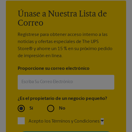
Únase a Nuestra Lista de
Correo
Regístrese para obtener acceso interno a las
noticias y ofertas especiales de The UPS
Store® y ahorre un 15 % en su próximo pedido
de impresión en línea.
Proporcione su correo electrónico
¿Es el propietario de un negocio pequeño?
Sí
No
Acepto los Términos y Condiciones
Al registrarse, acepta recibir correos electrónicos de The UPS