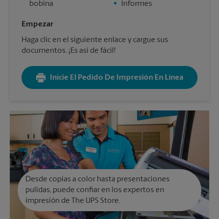
bobina
•
Informes
Empezar
Haga clic en el siguiente enlace y cargue sus
documentos. ¡Es así de fácil!
Inicie El Pedido De Impresión En Línea
Desde copias a color hasta presentaciones
pulidas, puede confiar en los expertos en
impresión de The UPS Store.