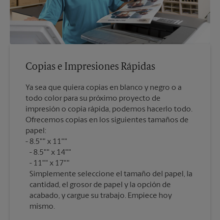
Copias e Impresiones Rápidas
Ya sea que quiera copias en blanco y negro o a
todo color para su próximo proyecto de
impresión o copia rápida, podemos hacerlo todo.
Ofrecemos copias en los siguientes tamaños de
papel:
8.5"" x 11""
8.5"" x 14""
11"" x 17""
Simplemente seleccione el tamaño del papel, la
cantidad, el grosor de papel y la opción de
acabado, y cargue su trabajo. Empiece hoy
mismo.