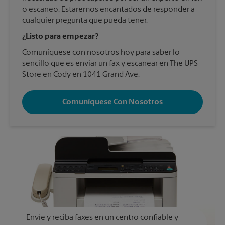
o escaneo. Estaremos encantados de responder a
cualquier pregunta que pueda tener.
¿Listo para empezar?
Comuníquese con nosotros hoy para saber lo
sencillo que es enviar un fax y escanear en The UPS
Store en Cody en 1041 Grand Ave.
Comuníquese Con Nosotros
Envíe y reciba faxes en un centro confiable y