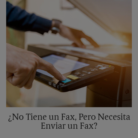
Domingo
Sin Recolección
Lunes
5:30 PM
Martes
5:30 PM
¿No Tiene un Fax, Pero Necesita
Enviar un Fax?