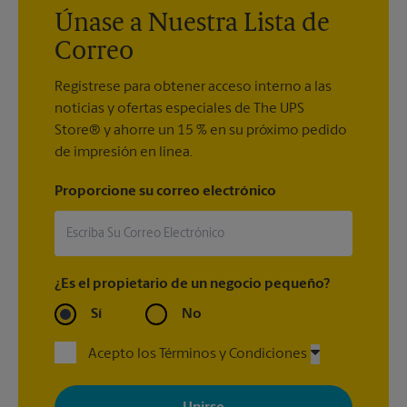
Únase a Nuestra Lista de
Correo
Regístrese para obtener acceso interno a las
noticias y ofertas especiales de The UPS
Store® y ahorre un 15 % en su próximo pedido
de impresión en línea.
Proporcione su correo electrónico
¿Es el propietario de un negocio pequeño?
Sí
No
Acepto los Términos y Condiciones
Al registrarse, acepta recibir correos electrónicos de The UPS
Store con noticias, ofertas especiales, promociones y mensajes