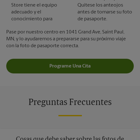
Store tiene el equipo
Quítese los anteojos
adecuado y el
antes de tomarse su foto
conocimiento para
de pasaporte.
Pase por nuestro centro en 1041 Grand Ave, Saint Paul,
MN, y lo ayudaremos a prepararse para su próximo viaje
con la foto de pasaporte correcta.
Programe Una Cita
Preguntas Frecuentes
Cosas que debe saber sobre las fotos de