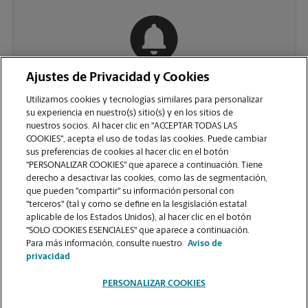
Ajustes de Privacidad y Cookies
COMUNÍQUESE CON NOSOTROS
Utilizamos cookies y tecnologías similares para personalizar
su experiencia en nuestro(s) sitio(s) y en los sitios de
nuestros socios. Al hacer clic en "ACCEPTAR TODAS LAS
COOKIES", acepta el uso de todas las cookies. Puede cambiar
sus preferencias de cookies al hacer clic en el botón
"PERSONALIZAR COOKIES" que aparece a continuación. Tiene
derecho a desactivar las cookies, como las de segmentación,
que pueden "compartir" su información personal con
"terceros" (tal y como se define en la lesgislación estatal
aplicable de los Estados Unidos), al hacer clic en el botón
"SOLO COOKIES ESENCIALES" que aparece a continuación.
VER LA PÁGINA DE LA TIENDA
Para más información, consulte nuestro
Aviso de
privacidad
PERSONALIZAR COOKIES