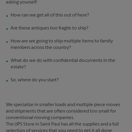
How can we get all of this out of here?
Are these antiques too fragile to ship?
How are we going to ship multiple items to family
members across the country?
What do we do with confidential documents in the
estate?
So, where do you start?
We specialize in smaller loads and multiple piece moves
and shipments that are often considered too small for
conventional moving companies.
The UPS Store in Saint Paul has all the supplies and a full
selection of services that you need to get it all done,