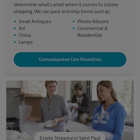
determine what’s what when it comes to estate
shipping. We can pack and ship items such as:
•
Small Antiques
•
Photo Albums
•
Art
•
Commercial &
•
China
Residential
•
Lamps
Comuníquese Con Nosotros
Estate Shipping in Saint Paul