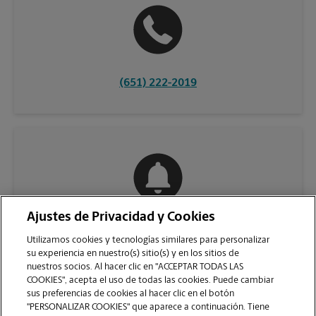
(651) 222-2019
Ajustes de Privacidad y Cookies
COMUNÍQUESE CON NOSOTROS
Utilizamos cookies y tecnologías similares para personalizar
su experiencia en nuestro(s) sitio(s) y en los sitios de
nuestros socios. Al hacer clic en "ACCEPTAR TODAS LAS
COOKIES", acepta el uso de todas las cookies. Puede cambiar
sus preferencias de cookies al hacer clic en el botón
"PERSONALIZAR COOKIES" que aparece a continuación. Tiene