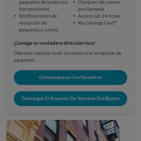
paquetes de todos los
•
Chequeo de correo
transportistas
por llamada
•
Notificaciones de
•
Acceso las 24 horas
recepción de
•
Key Savings Card™
paquetes y correo
¡Consiga su verdadera dirección hoy!
Déjenos manejar todo su correo y la recepción de
paquetes.
Comuníquese Con Nosotros
Descargar El Acuerdo De Servicio Del Buzón