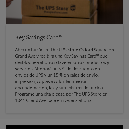
Key Savings Card™
Abra un buzón en The UPS Store Oxford Square on
Grand Ave y recibirá una Key Savings Card™ que
desbloquea ahorros clave en otros productos y
servicios. Ahorrará un 5 % de descuento en
envíos de UPS y un 15 % en cajas de envío,
impresión, copias a color, laminación,
encuadernación, fax y suministros de oficina.
Programe una cita o pase por The UPS Store en
1041 Grand Ave para empezar a ahorrar.