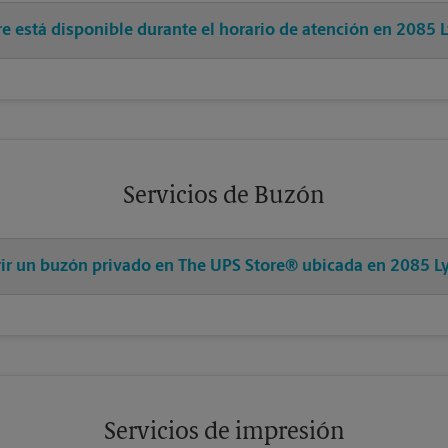
pre está disponible durante el horario de atención en 208
Servicios de Buzón
brir un buzón privado en The UPS Store® ubicada en 2085
Servicios de impresión