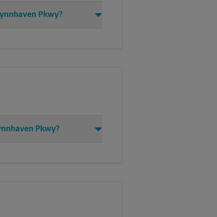
5 Lynnhaven Pkwy?
 Lynnhaven Pkwy?