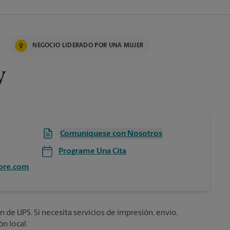
NEGOCIO LIDERADO POR UNA MUJER
y
Comuníquese con Nosotros
Programe Una Cita
ore.com
n de UPS. Si necesita servicios de impresión, envío,
n local.