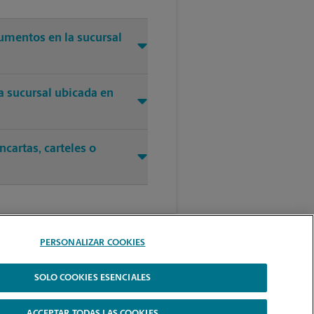
cumentos en la sucursal
a sucursal ubicada en
cartas, carteles o
PERSONALIZAR COOKIES
SOLO COOKIES ESENCIALES
ACCEPTAR TODAS LAS COOKIES