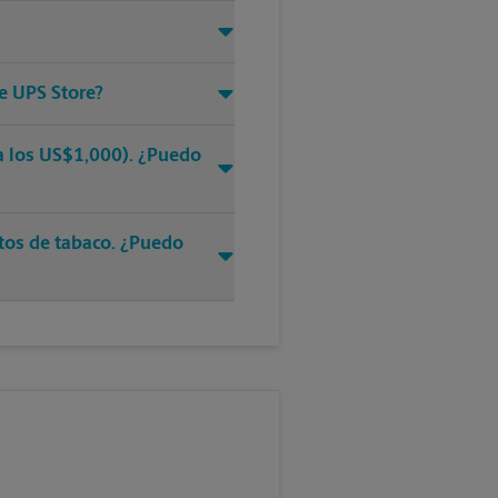
e UPS Store?
ra los US$1,000). ¿Puedo
ctos de tabaco. ¿Puedo