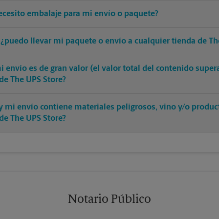
ecesito embalaje para mi envío o paquete?
 ¿puedo llevar mi paquete o envío a cualquier tienda de Th
 envío es de gran valor (el valor total del contenido supe
 de The UPS Store?
y mi envío contiene materiales peligrosos, vino y/o produ
 de The UPS Store?
Notario Público