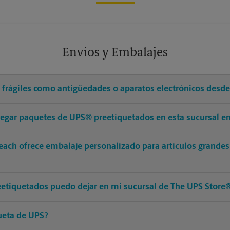
Envios y Embalajes
s frágiles como antigüedades o aparatos electrónicos desd
tregar paquetes de UPS® preetiquetados en esta sucursal en
Beach ofrece embalaje personalizado para artículos grande
etiquetados puedo dejar en mi sucursal de The UPS Store
ueta de UPS?