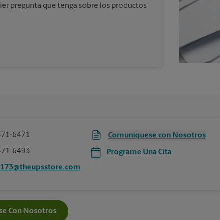
ier pregunta que tenga sobre los productos
471-6471
Comuníquese con Nosotros
471-6493
Programe Una Cita
5173@theupsstore.com
e Con Nosotros