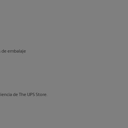
os de embalaje
iencia de The UPS Store.