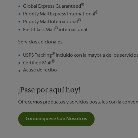
®
Global Express Guaranteed
®
Priority Mail Express International
®
Priority Mail International
®
First-Class Mail
internacional
Servicios adicionales
®
USPS Tracking
incluido con la mayoría de los servici
®
Certified Mail
Acuse de recibo
¡Pase por aquí hoy!
Ofrecemos productos y servicios postales con la conven
Comuníquese Con Nosotros