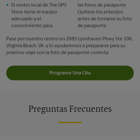
El centro local de The UPS
las fotos de pasaporte.
Store tiene el equipo
Quítese los anteojos
adecuado y el
antes de tomarse su foto
conocimiento para
de pasaporte.
Pase por nuestro centro en 2085 Lynnhaven Pkwy Ste 106,
Virginia Beach, VA, y lo ayudaremos a prepararse para su
próximo viaje con la foto de pasaporte correcta.
Programe Una Cita
Preguntas Frecuentes