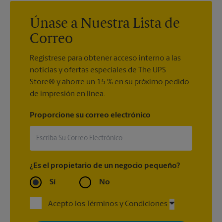
embarcar si no se cumple este requisito.
Únase a Nuestra Lista de
Correo
Regístrese para obtener acceso interno a las
noticias y ofertas especiales de The UPS
Store® y ahorre un 15 % en su próximo pedido
de impresión en línea.
Proporcione su correo electrónico
¿Es el propietario de un negocio pequeño?
Sí
No
Acepto los Términos y Condiciones
Al registrarse, acepta recibir correos electrónicos de The UPS