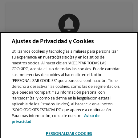
Ajustes de Privacidad y Cookies
COMUNÍQUESE CON NOSOTROS
Utilizamos cookies y tecnologías similares para personalizar
su experiencia en nuestro(s) sitio(s) y en los sitios de
nuestros socios. Al hacer clic en "ACCEPTAR TODAS LAS
COOKIES", acepta el uso de todas las cookies. Puede cambiar
sus preferencias de cookies al hacer clic en el botón
"PERSONALIZAR COOKIES" que aparece a continuación. Tiene
derecho a desactivar las cookies, como las de segmentación,
que pueden "compartir" su información personal con
"terceros" (tal y como se define en la lesgislación estatal
aplicable de los Estados Unidos), al hacer clic en el botón
"SOLO COOKIES ESENCIALES" que aparece a continuación.
VER LA PÁGINA DE LA TIENDA
Para más información, consulte nuestro
Aviso de
privacidad
PERSONALIZAR COOKIES