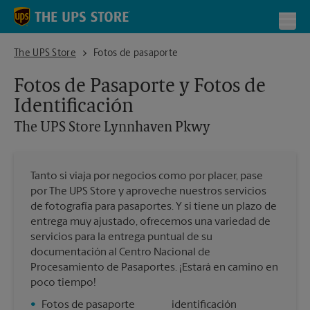
Skip to content
Return to Nav
Toggl
The UPS Store Lynnhaven Pkwy
The UPS Store
Fotos de pasaporte
Fotos de Pasaporte y Fotos de
Identificación
The UPS Store
Lynnhaven Pkwy
Tanto si viaja por negocios como por placer, pase
por The UPS Store y aproveche nuestros servicios
de fotografía para pasaportes. Y si tiene un plazo de
entrega muy ajustado, ofrecemos una variedad de
servicios para la entrega puntual de su
documentación al Centro Nacional de
Procesamiento de Pasaportes. ¡Estará en camino en
poco tiempo!
•
Fotos de pasaporte
identificación