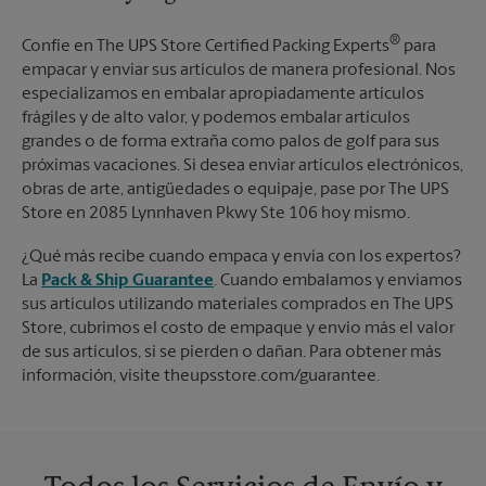
®
Confíe en The UPS Store Certified Packing Experts
para
empacar y enviar sus artículos de manera profesional. Nos
especializamos en embalar apropiadamente artículos
frágiles y de alto valor, y podemos embalar artículos
grandes o de forma extraña como palos de golf para sus
próximas vacaciones. Si desea enviar artículos electrónicos,
obras de arte, antigüedades o equipaje, pase por The UPS
Store en 2085 Lynnhaven Pkwy Ste 106 hoy mismo.
¿Qué más recibe cuando empaca y envía con los expertos?
La
Pack & Ship Guarantee
. Cuando embalamos y enviamos
sus artículos utilizando materiales comprados en The UPS
Store, cubrimos el costo de empaque y envío más el valor
de sus artículos, si se pierden o dañan. Para obtener más
información, visite theupsstore.com/guarantee.