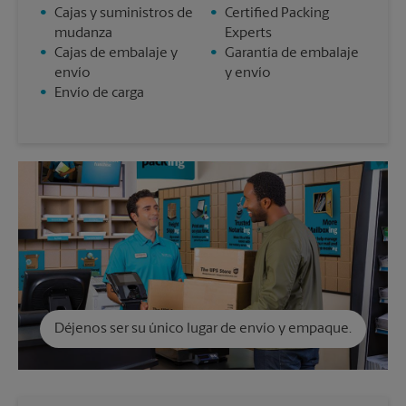
•
Cajas y suministros de
•
Certified Packing
mudanza
Experts
•
Cajas de embalaje y
•
Garantía de embalaje
envío
y envío
•
Envío de carga
Déjenos ser su único lugar de envío y empaque.