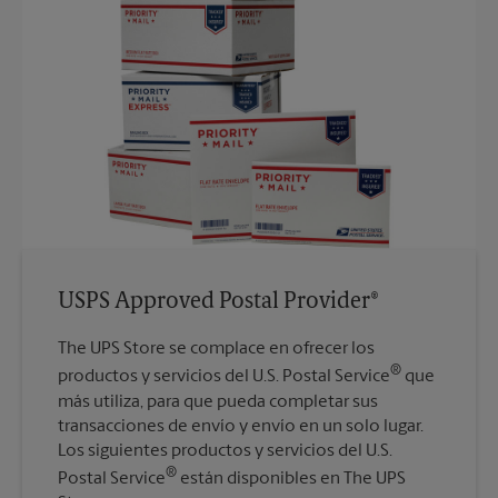
USPS Approved Postal Provider®
The UPS Store se complace en ofrecer los
®
productos y servicios del U.S. Postal Service
que
más utiliza, para que pueda completar sus
transacciones de envío y envío en un solo lugar.
Los siguientes productos y servicios del U.S.
®
Postal Service
están disponibles en The UPS