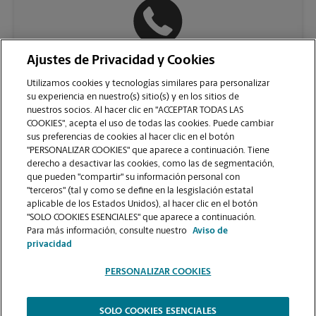
Ajustes de Privacidad y Cookies
(757) 471-6471
Utilizamos cookies y tecnologías similares para personalizar
su experiencia en nuestro(s) sitio(s) y en los sitios de
nuestros socios. Al hacer clic en "ACCEPTAR TODAS LAS
COOKIES", acepta el uso de todas las cookies. Puede cambiar
sus preferencias de cookies al hacer clic en el botón
"PERSONALIZAR COOKIES" que aparece a continuación. Tiene
derecho a desactivar las cookies, como las de segmentación,
que pueden "compartir" su información personal con
"terceros" (tal y como se define en la lesgislación estatal
aplicable de los Estados Unidos), al hacer clic en el botón
"SOLO COOKIES ESENCIALES" que aparece a continuación.
VER LA PÁGINA DE LA TIENDA
Para más información, consulte nuestro
Aviso de
privacidad
PERSONALIZAR COOKIES
SOLO COOKIES ESENCIALES
Copyright © 1994-
2026
.