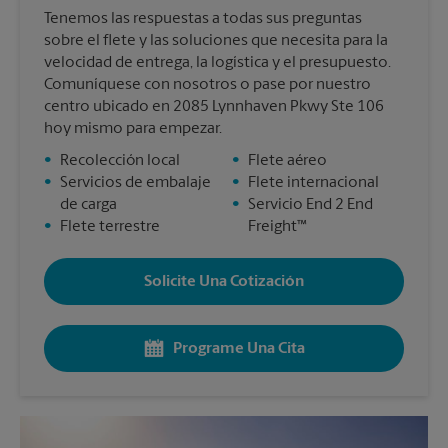
Tenemos las respuestas a todas sus preguntas
sobre el flete y las soluciones que necesita para la
velocidad de entrega, la logística y el presupuesto.
Comuníquese con nosotros o pase por nuestro
centro ubicado en 2085 Lynnhaven Pkwy Ste 106
hoy mismo para empezar.
•
Recolección local
•
Flete aéreo
•
Servicios de embalaje
•
Flete internacional
de carga
•
Servicio End 2 End
•
Flete terrestre
Freight™
Solicite Una Cotización
Programe Una Cita