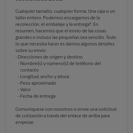
Cualquier tamaño, cualquier forma. Una caja o un
taller entero. Podemos encargarnos de la
recolección, el embalaje y la entrega*. En
resumen, hacemos que el envío de las cosas
grandes o incluso las pequeñas sea sencillo. Todo
lo que necesita hacer es darnos algunos detalles
sobre su envío:
Nombre(s) y número(s) de teléfono del
contacto
Longitud, ancho y altura
Peso aproximado
Valor
Comuníquese con nosotros o envíe una solicitud
de cotización a través del enlace de arriba para
empezar.