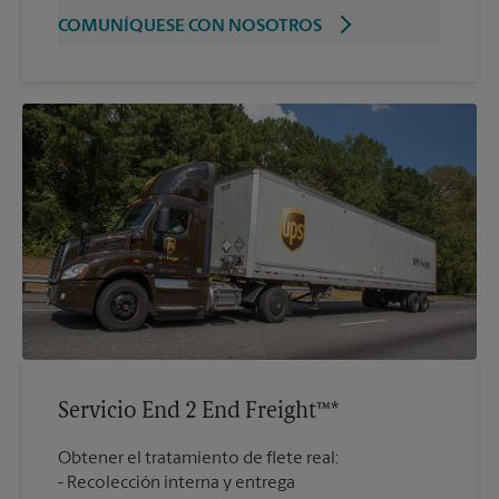
COMUNÍQUESE CON NOSOTROS
Servicio End 2 End Freight™*
Obtener el tratamiento de flete real:
Recolección interna y entrega