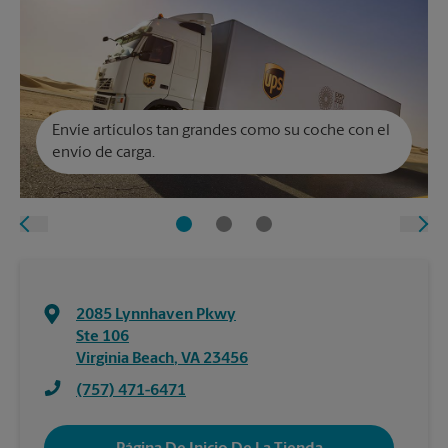
Envíe artículos tan grandes como su coche con el
envío de carga.
2085 Lynnhaven Pkwy
Ste 106
Virginia Beach
,
VA
23456
(757) 471-6471